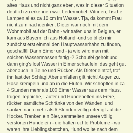
altes Haus und nicht ganz eben, was in dieser Situation
deutlich zu erkennen war. Ledermöbel, Vitrinen, Tische,
Lampen alles ca 10 cm im Wasser. Tja, da kommt Frau
nicht zum nachdenken. Dieter war noch mit dem
Wohnmobil auf der Bahn - wir trafen uns in Belgien, er
kam aus Bayern ich aus Holland -und so blieb mir
zunächst erst einmal den Hauptwasserhahn zu finden,
geschafft!! Dann Eimer und - ja wie wird man mit
solchen Wassermassen fertig -? Schaufel geholt und
dann ging's los! Wasser in Eimer schaufeln, das geht gut
aber auch in Beine und Rücken. Als Dieter eintraf, traf
ihn fast der Schlag! Aber umfallen gilt nicht! Augen zu,
Hose krempeln und ab in die Fluten. Wir schöpften in ca
4 Stunden mehr als 100 Eimer Wasser aus dem Haus,
trugen Teppiche, Läufer und Hundebetten ins Freie,
rückten sämtliche Schränke von den Wänden, und
sanken nach mehr als 6 Stunden völlig erledigt auf die
Hocker. Tranken ein Bier, sammelten unsere völlig
verstörten Hunde ein - die hatten echte Probleme - wo
waren ihre Lieblingsbettchen, Hund wollte nach dem