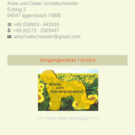
Anne und Dieter Schattschneider
Ecking 3
94547 Iggensbach / NBB
+49 (0)9903 - 942416
+49 (0)173 - 2929447
amschattschneider@gmail.com
Vorgängerseite / Archiv
>>> nicht mehr verfügbar <<<