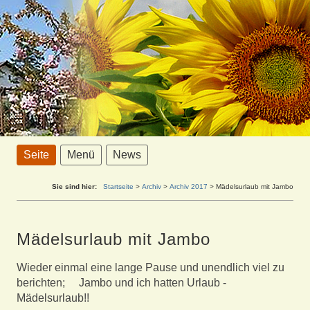
Seite
Menü
News
Sie sind hier:
Startseite
>
Archiv
>
Archiv 2017
>
Mädelsurlaub mit Jambo
Mädelsurlaub mit Jambo
Wieder einmal eine lange Pause und unendlich viel zu
berichten; Jambo und ich hatten Urlaub -
Mädelsurlaub!!