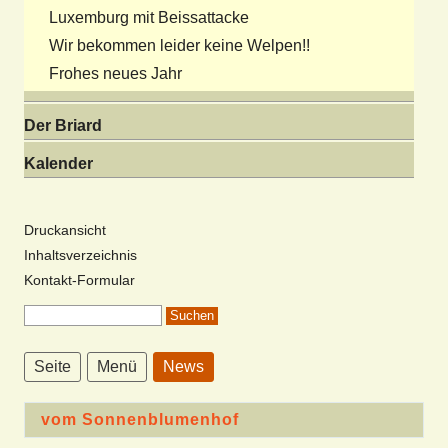
Luxemburg mit Beissattacke
Wir bekommen leider keine Welpen!!
Frohes neues Jahr
Der Briard
Kalender
Druckansicht
Inhaltsverzeichnis
Kontakt-Formular
Seite
Menü
News
vom Sonnenblumenhof