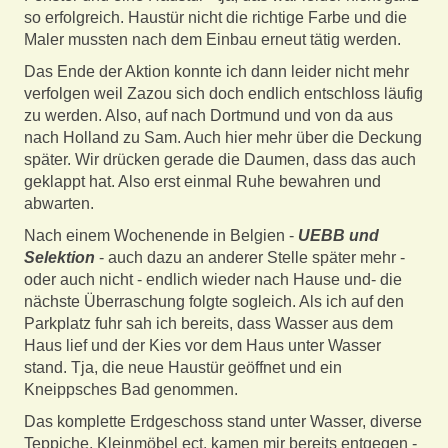
so erfolgreich. Haustür nicht die richtige Farbe und die
Maler mussten nach dem Einbau erneut tätig werden.
Das Ende der Aktion konnte ich dann leider nicht mehr
verfolgen weil Zazou sich doch endlich entschloss läufig
zu werden. Also, auf nach Dortmund und von da aus
nach Holland zu Sam. Auch hier mehr über die Deckung
später. Wir drücken gerade die Daumen, dass das auch
geklappt hat. Also erst einmal Ruhe bewahren und
abwarten.
Nach einem Wochenende in Belgien -
UEBB und
Selektion
- auch dazu an anderer Stelle später mehr -
oder auch nicht - endlich wieder nach Hause und- die
nächste Überraschung folgte sogleich. Als ich auf den
Parkplatz fuhr sah ich bereits, dass Wasser aus dem
Haus lief und der Kies vor dem Haus unter Wasser
stand. Tja, die neue Haustür geöffnet und ein
Kneippsches Bad genommen.
Das komplette Erdgeschoss stand unter Wasser, diverse
Teppiche, Kleinmöbel ect. kamen mir bereits entgegen -