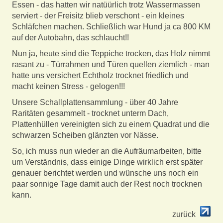
Essen - das hatten wir natüürlich trotz Wassermassen
serviert - der Freisitz blieb verschont - ein kleines
Schläfchen machen. Schließlich war Hund ja ca 800 KM
auf der Autobahn, das schlaucht!!
Nun ja, heute sind die Teppiche trocken, das Holz nimmt
rasant zu - Türrahmen und Türen quellen ziemlich - man
hatte uns versichert Echtholz trocknet friedlich und
macht keinen Stress - gelogen!!!
Unsere Schallplattensammlung - über 40 Jahre
Raritäten gesammelt - trocknet unterm Dach,
Plattenhüllen vereinigten sich zu einem Quadrat und die
schwarzen Scheiben glänzten vor Nässe.
So, ich muss nun wieder an die Aufräumarbeiten, bitte
um Verständnis, dass einige Dinge wirklich erst später
genauer berichtet werden und wünsche uns noch ein
paar sonnige Tage damit auch der Rest noch trocknen
kann.
zurück