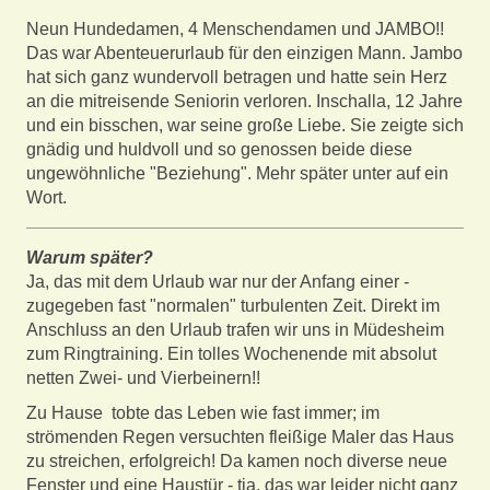
Neun Hundedamen, 4 Menschendamen und JAMBO!!
Das war Abenteuerurlaub für den einzigen Mann. Jambo
hat sich ganz wundervoll betragen und hatte sein Herz
an die mitreisende Seniorin verloren. Inschalla, 12 Jahre
und ein bisschen, war seine große Liebe. Sie zeigte sich
gnädig und huldvoll und so genossen beide diese
ungewöhnliche "Beziehung". Mehr später unter auf ein
Wort.
Warum später?
Ja, das mit dem Urlaub war nur der Anfang einer -
zugegeben fast "normalen" turbulenten Zeit. Direkt im
Anschluss an den Urlaub trafen wir uns in Müdesheim
zum Ringtraining. Ein tolles Wochenende mit absolut
netten Zwei- und Vierbeinern!!
Zu Hause tobte das Leben wie fast immer; im
strömenden Regen versuchten fleißige Maler das Haus
zu streichen, erfolgreich! Da kamen noch diverse neue
Fenster und eine Haustür - tja, das war leider nicht ganz