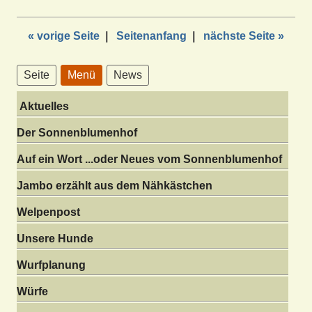
« vorige Seite
|
Seitenanfang
|
nächste Seite »
Seite
Menü
News
Aktuelles
Der Sonnenblumenhof
Auf ein Wort ...oder Neues vom Sonnenblumenhof
Jambo erzählt aus dem Nähkästchen
Welpenpost
Unsere Hunde
Wurfplanung
Würfe