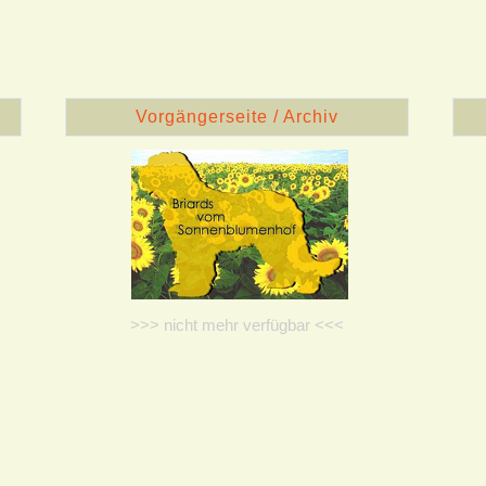
Vorgängerseite / Archiv
>>> nicht mehr verfügbar <<<