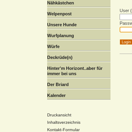
Nähkästchen
User (
Welpenpost
Passw
Unsere Hunde
Wurfplanung
Würfe
Deckrüde(n)
Hinter'm Horizont..aber für
immer bei uns
Der Briard
Kalender
Druckansicht
Inhaltsverzeichnis
Kontakt-Formular