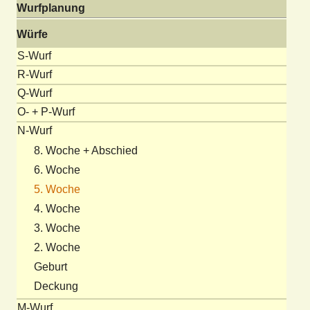
Wurfplanung
Würfe
S-Wurf
R-Wurf
Q-Wurf
O- + P-Wurf
N-Wurf
8. Woche + Abschied
6. Woche
5. Woche
4. Woche
3. Woche
2. Woche
Geburt
Deckung
M-Wurf