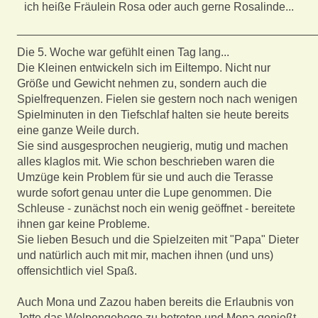
ich heiße Fräulein Rosa oder auch gerne Rosalinde...
_______________________________________________
Die 5. Woche war gefühlt einen Tag lang...
Die Kleinen entwickeln sich im Eiltempo. Nicht nur
Größe und Gewicht nehmen zu, sondern auch die
Spielfrequenzen. Fielen sie gestern noch nach wenigen
Spielminuten in den Tiefschlaf halten sie heute bereits
eine ganze Weile durch.
Sie sind ausgesprochen neugierig, mutig und machen
alles klaglos mit. Wie schon beschrieben waren die
Umzüge kein Problem für sie und auch die Terasse
wurde sofort genau unter die Lupe genommen. Die
Schleuse - zunächst noch ein wenig geöffnet - bereitete
ihnen gar keine Probleme.
Sie lieben Besuch und die Spielzeiten mit "Papa" Dieter
und natürlich auch mit mir, machen ihnen (und uns)
offensichtlich viel Spaß.
Auch Mona und Zazou haben bereits die Erlaubnis von
Jette das Welpengehege zu betreten und Mona genießt