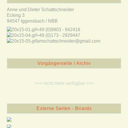
Anne und Dieter Schattschneider
Ecking 3
94547 Iggensbach / NBB
+49 (0)9903 - 942416
+49 (0)173 - 2929447
amschattschneider@gmail.com
Vorgängerseite / Archiv
>>> nicht mehr verfügbar <<<
Externe Seiten - Briards