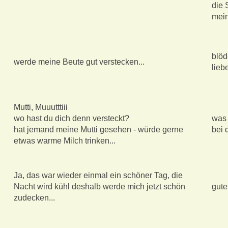
die 
mei
blöd
werde meine Beute gut verstecken...
lieb
Mutti, Muuutttiii
wo hast du dich denn versteckt?
was 
hat jemand meine Mutti gesehen - würde gerne
bei 
etwas warme Milch trinken...
Ja, das war wieder einmal ein schöner Tag, die
Nacht wird kühl deshalb werde mich jetzt schön
gute
zudecken...