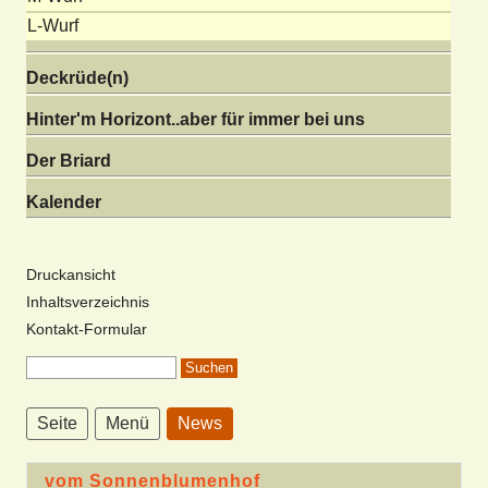
L-Wurf
Deckrüde(n)
Hinter'm Horizont..aber für immer bei uns
Der Briard
Kalender
Druckansicht
Inhaltsverzeichnis
Kontakt-Formular
Seite
Menü
News
vom Sonnenblumenhof