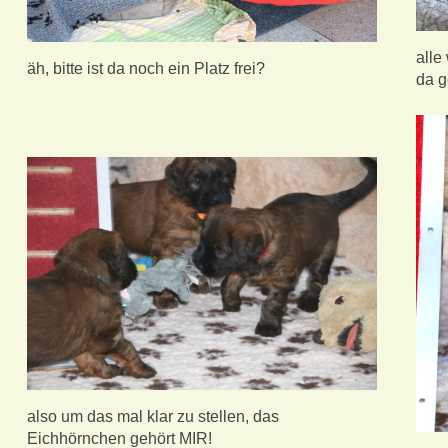
alle
äh, bitte ist da noch ein Platz frei?
da g
also um das mal klar zu stellen, das
Eichhörnchen gehört MIR!