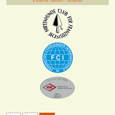
Externe Seiten - Briards