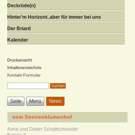
Deckrüde(n)
Hinter'm Horizont..aber für immer bei uns
Der Briard
Kalender
Druckansicht
Inhaltsverzeichnis
Kontakt-Formular
Seite
Menü
News
vom Sonnenblumenhof
Anne und Dieter Schattschneider