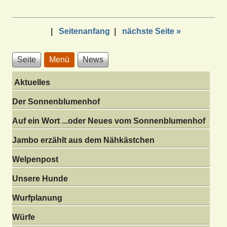
|
Seitenanfang
|
nächste Seite »
Seite
Menü
News
Aktuelles
Der Sonnenblumenhof
Auf ein Wort ...oder Neues vom Sonnenblumenhof
Jambo erzählt aus dem Nähkästchen
Welpenpost
Unsere Hunde
Wurfplanung
Würfe