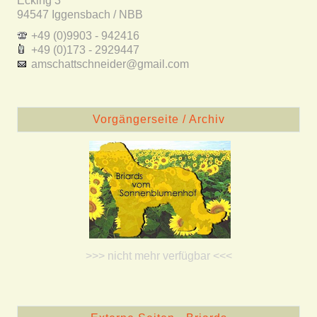
Ecking 3
94547 Iggensbach / NBB
+49 (0)9903 - 942416
+49 (0)173 - 2929447
amschattschneider@gmail.com
Vorgängerseite / Archiv
>>> nicht mehr verfügbar <<<