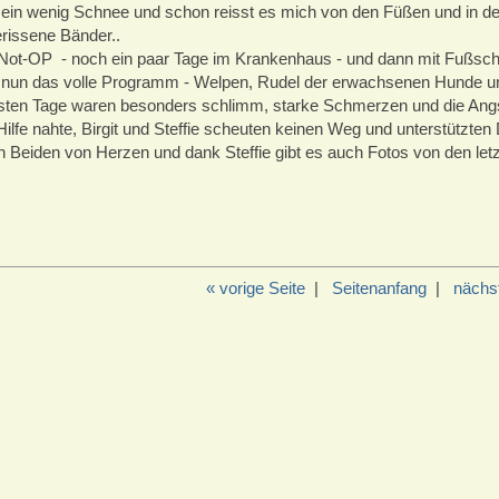
in wenig Schnee und schon reisst es mich von den Füßen und in de
rissene Bänder..
ot-OP - noch ein paar Tage im Krankenhaus - und dann mit Fußsch
r nun das volle Programm - Welpen, Rudel der erwachsenen Hunde 
sten Tage waren besonders schlimm, starke Schmerzen und die Angst
Hilfe nahte, Birgit und Steffie scheuten keinen Weg und unterstützte
n Beiden von Herzen und dank Steffie gibt es auch Fotos von den le
« vorige Seite
|
Seitenanfang
|
nächst