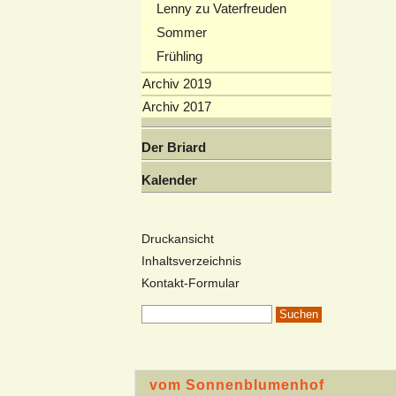
Lenny zu Vaterfreuden
Sommer
Frühling
Archiv 2019
Archiv 2017
Der Briard
Kalender
Druckansicht
Inhaltsverzeichnis
Kontakt-Formular
vom Sonnenblumenhof