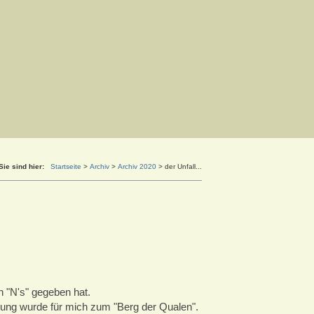
Sie sind hier:
Startseite
>
Archiv
>
Archiv 2020
>
der Unfall...
 "N's" gegeben hat.
lösung wurde für mich zum "Berg der Qualen".