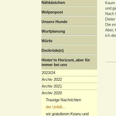
Nähkästchen
Kaum e
und ge
Welpenpost
Nach N
Diete
Unsere Hunde
Die er
Aber, 
Wurfplanung
ich de
Würfe
Deckrüde(n)
Hinter'm Horizont..aber für
immer bei uns
2023/24
Archiv 2022
Archiv 2021
Archiv 2020
Traurige Nachrichten
der Unfall...
wir gratulieren Keanu und