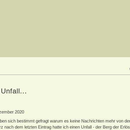
Unfall...
zember 2020
ben sich bestimmt gefragt warum es keine Nachrichten mehr von den
rz nach dem letzten Eintrag hatte ich einen Unfall - der Berg der Er