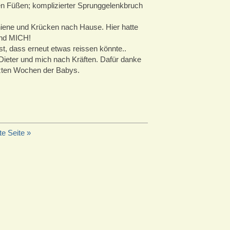
n Füßen; komplizierter Sprunggelenkbruch
iene und Krücken nach Hause. Hier hatte
und MICH!
, dass erneut etwas reissen könnte..
n Dieter und mich nach Kräften. Dafür danke
tzten Wochen der Babys.
e Seite »