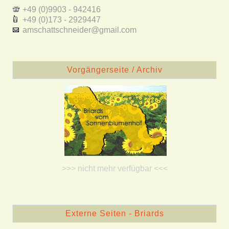
+49 (0)9903 - 942416
+49 (0)173 - 2929447
amschattschneider@gmail.com
Vorgängerseite / Archiv
>>> nicht mehr verfügbar <<<
Externe Seiten - Briards