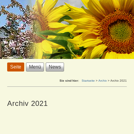
Seite
Menü
News
Sie sind hier:
Startseite
>
Archiv
>
Archiv 2021
Archiv 2021