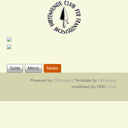
Seite
Menü
News
Powered by
CMSimple
| Template by
CMSimple
modifiziert by HDD
Login