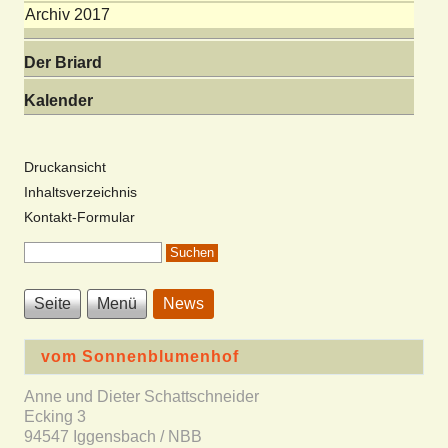
Archiv 2017
Der Briard
Kalender
Druckansicht
Inhaltsverzeichnis
Kontakt-Formular
Seite
Menü
News
vom Sonnenblumenhof
Anne und Dieter Schattschneider
Ecking 3
94547 Iggensbach / NBB