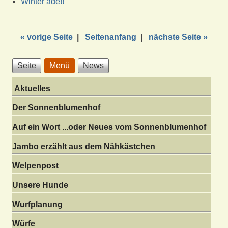
Winter ade!!
« vorige Seite
|
Seitenanfang
|
nächste Seite »
Seite
Menü
News
Aktuelles
Der Sonnenblumenhof
Auf ein Wort ...oder Neues vom Sonnenblumenhof
Jambo erzählt aus dem Nähkästchen
Welpenpost
Unsere Hunde
Wurfplanung
Würfe