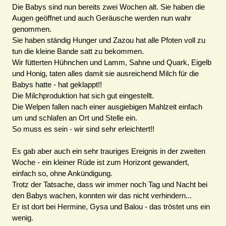
Die Babys sind nun bereits zwei Wochen alt. Sie haben die
Augen geöffnet und auch Geräusche werden nun wahr
genommen.
Sie haben ständig Hunger und Zazou hat alle Pfoten voll zu
tun die kleine Bande satt zu bekommen.
Wir fütterten Hühnchen und Lamm, Sahne und Quark, Eigelb
und Honig, taten alles damit sie ausreichend Milch für die
Babys hatte - hat geklappt!!
Die Milchproduktion hat sich gut eingestellt.
Die Welpen fallen nach einer ausgiebigen Mahlzeit einfach
um und schlafen an Ort und Stelle ein.
So muss es sein - wir sind sehr erleichtert!!
Es gab aber auch ein sehr trauriges Ereignis in der zweiten
Woche - ein kleiner Rüde ist zum Horizont gewandert,
einfach so, ohne Ankündigung.
Trotz der Tatsache, dass wir immer noch Tag und Nacht bei
den Babys wachen, konnten wir das nicht verhindern...
Er ist dort bei Hermine, Gysa und Balou - das tröstet uns ein
wenig.