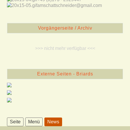
amschattschneider@gmail.com
Vorgängerseite / Archiv
>>> nicht mehr verfügbar <<<
Externe Seiten - Briards
Seite
Menü
News