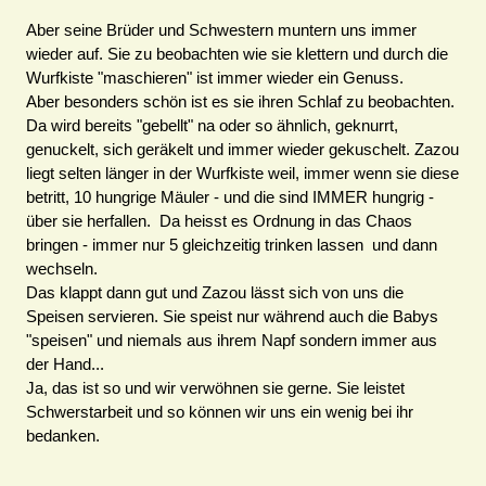
Aber seine Brüder und Schwestern muntern uns immer
wieder auf. Sie zu beobachten wie sie klettern und durch die
Wurfkiste "maschieren" ist immer wieder ein Genuss.
Aber besonders schön ist es sie ihren Schlaf zu beobachten.
Da wird bereits "gebellt" na oder so ähnlich, geknurrt,
genuckelt, sich geräkelt und immer wieder gekuschelt. Zazou
liegt selten länger in der Wurfkiste weil, immer wenn sie diese
betritt, 10 hungrige Mäuler - und die sind IMMER hungrig -
über sie herfallen. Da heisst es Ordnung in das Chaos
bringen - immer nur 5 gleichzeitig trinken lassen und dann
wechseln.
Das klappt dann gut und Zazou lässt sich von uns die
Speisen servieren. Sie speist nur während auch die Babys
"speisen" und niemals aus ihrem Napf sondern immer aus
der Hand...
Ja, das ist so und wir verwöhnen sie gerne. Sie leistet
Schwerstarbeit und so können wir uns ein wenig bei ihr
bedanken.