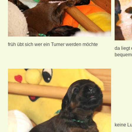
früh übt sich wer ein Turner werden möchte
da liegt
bequem
keine Lu