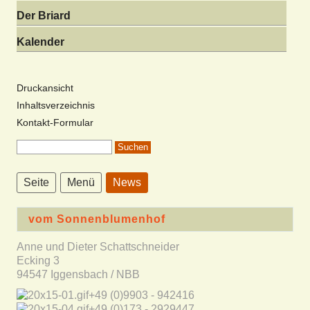
Der Briard
Kalender
Druckansicht
Inhaltsverzeichnis
Kontakt-Formular
Seite
Menü
News
vom Sonnenblumenhof
Anne und Dieter Schattschneider
Ecking 3
94547 Iggensbach / NBB
+49 (0)9903 - 942416
+49 (0)173 - 2929447