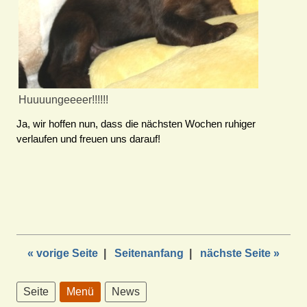
Huuuungeeeer!!!!!!
Ja, wir hoffen nun, dass die nächsten Wochen ruhiger
verlaufen und freuen uns darauf!
« vorige Seite
|
Seitenanfang
|
nächste Seite »
Seite
Menü
News